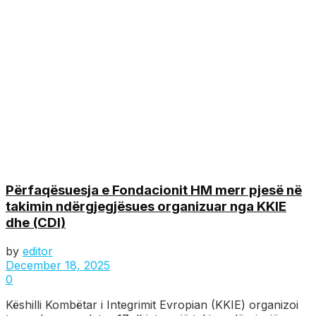
Përfaqësuesja e Fondacionit HM merr pjesë në
takimin ndërgjegjësues organizuar nga KKIE
dhe (CDI)
by
editor
December 18, 2025
0
Këshilli Kombëtar i Integrimit Evropian (KKIE) organizoi