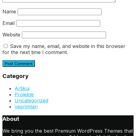
Name
Email
Website
Save my name, email, and website in this browser
for the next time I comment.
Category
Artikuj
Projekte
Uncategorized
veprimtari
About
We bring you the best Premium WordPress Themes that