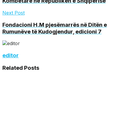
Kombëtare në Republikën e Shqipërisë
Next Post
Fondacioni H.M pjesëmarrës në Ditën e
Rumunëve të Kudogjendur, edicioni 7
editor
Related
Posts