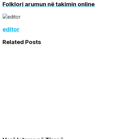
Folklori arumun në takimin online
editor
Related
Posts