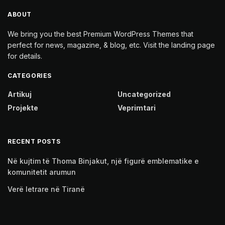
ABOUT
We bring you the best Premium WordPress Themes that
perfect for news, magazine, & blog, etc. Visit the landing page
for details.
CATEGORIES
Artikuj
Uncategorized
Projekte
Veprimtari
RECENT POSTS
Në kujtim të Thoma Binjakut, një figurë emblematike e
komunitetit arumun
Verë letrare në Tiranë