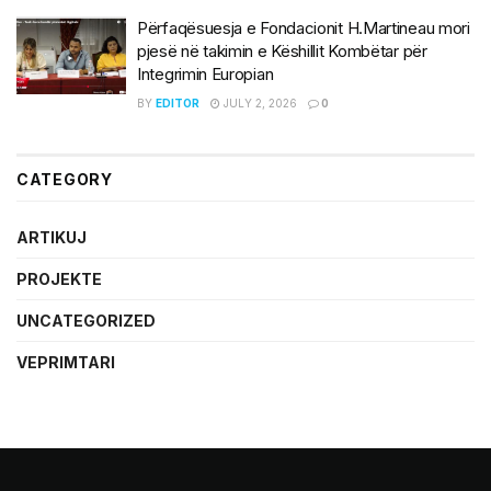
Përfaqësuesja e Fondacionit H.Martineau mori
pjesë në takimin e Këshillit Kombëtar për
Integrimin Europian
BY
EDITOR
JULY 2, 2026
0
CATEGORY
ARTIKUJ
PROJEKTE
UNCATEGORIZED
VEPRIMTARI