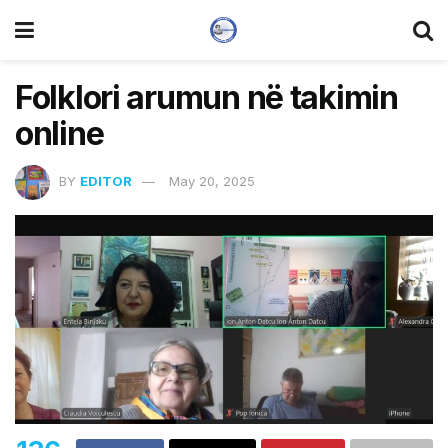
Folklori arumun në takimin
online
BY
EDITOR
May 20, 2025