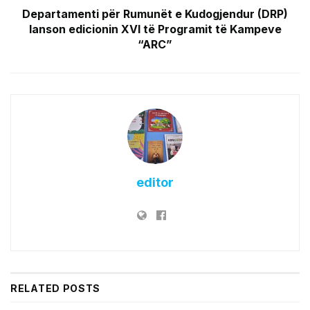
Departamenti për Rumunët e Kudogjendur (DRP)
lanson edicionin XVI të Programit të Kampeve
“ARC”
editor
RELATED
POSTS