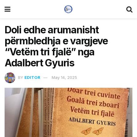
Doli edhe arumanisht
përmbledhja e vargjeve
“Vetëm tri fjalë” nga
Adalbert Gyuris
BY
EDITOR
May 14, 2025