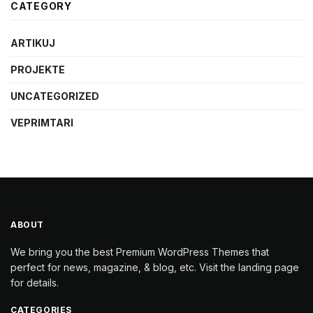
CATEGORY
ARTIKUJ
PROJEKTE
UNCATEGORIZED
VEPRIMTARI
ABOUT
We bring you the best Premium WordPress Themes that
perfect for news, magazine, & blog, etc. Visit the landing page
for details.
CATEGORIES