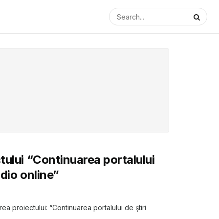
tului “Continuarea portalului
adio online”
ea proiectului: “Continuarea portalului de ştiri