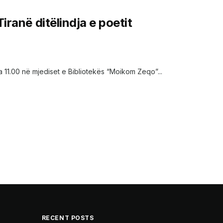
iranë ditëlindja e poetit
a 11.00 në mjediset e Bibliotekës “Moikom Zeqo”...
RECENT POSTS