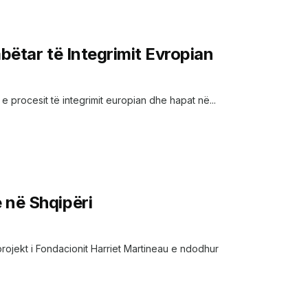
bëtar të Integrimit Evropian
a e procesit të integrimit europian dhe hapat në...
 në Shqipëri
rojekt i Fondacionit Harriet Martineau e ndodhur