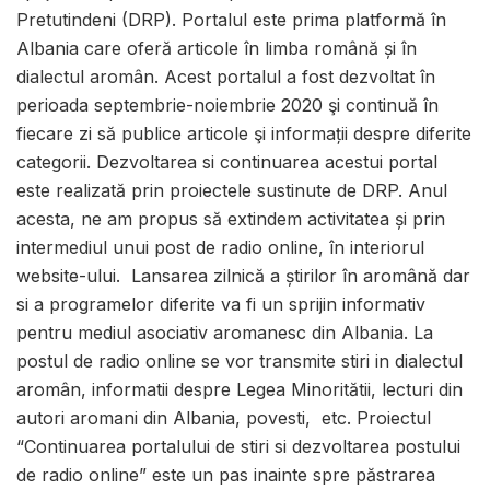
Pretutindeni (DRP). Portalul este prima platformă în
Albania care oferă articole în limba română și în
dialectul aromân. Acest portalul a fost dezvoltat în
perioada septembrie-noiembrie 2020 şi continuă în
fiecare zi să publice articole şi informații despre diferite
categorii. Dezvoltarea si continuarea acestui portal
este realizată prin proiectele sustinute de DRP. Anul
acesta, ne am propus să extindem activitatea și prin
intermediul unui post de radio online, în interiorul
website-ului. Lansarea zilnică a știrilor în aromână dar
si a programelor diferite va fi un sprijin informativ
pentru mediul asociativ aromanesc din Albania. La
postul de radio online se vor transmite stiri in dialectul
aromân, informatii despre Legea Minoritătii, lecturi din
autori aromani din Albania, povesti, etc. Proiectul
“Continuarea portalului de stiri si dezvoltarea postului
de radio online” este un pas inainte spre păstrarea