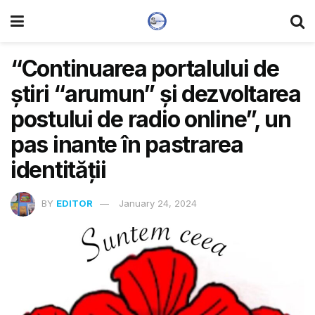
“Continuarea portalului de
știri “arumun” și dezvoltarea
postului de radio online”, un
pas inante în pastrarea
identității
BY
EDITOR
January 24, 2024