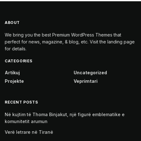
ABOUT
We bring you the best Premium WordPress Themes that
perfect for news, magazine, & blog, etc. Visit the landing page
for details.
CATEGORIES
Artikuj
Uncategorized
Projekte
Veprimtari
RECENT POSTS
Në kujtim të Thoma Binjakut, një figurë emblematike e
komunitetit arumun
Verë letrare në Tiranë