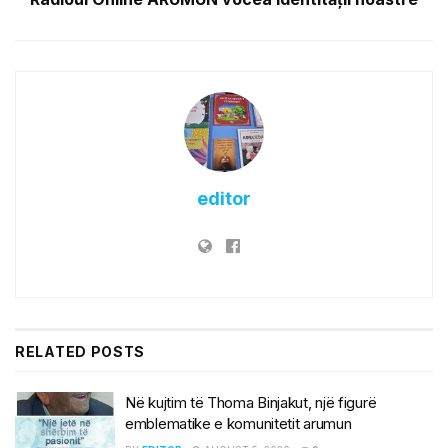
editor
RELATED
POSTS
Në kujtim të Thoma Binjakut, një figurë
emblematike e komunitetit arumun