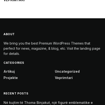
ABOUT
We bring you the best Premium WordPress Themes that
perfect for news, magazine, & blog, etc. Visit the landing page
for details.
CATEGORIES
Artikuj
Uncategorized
Projekte
Veprimtari
RECENT POSTS
Në kujtim të Thoma Binjakut, një figurë emblematike e