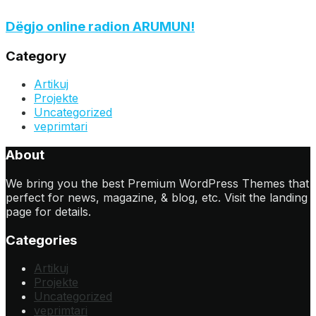
Dëgjo online radion ARUMUN!
Category
Artikuj
Projekte
Uncategorized
veprimtari
About
We bring you the best Premium WordPress Themes that
perfect for news, magazine, & blog, etc. Visit the landing
page for details.
Categories
Artikuj
Projekte
Uncategorized
veprimtari