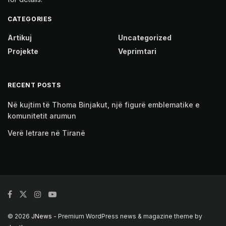
CATEGORIES
Artikuj
Uncategorized
Projekte
Veprimtari
RECENT POSTS
Në kujtim të Thoma Binjakut, një figurë emblematike e
komunitetit arumun
Verë letrare në Tiranë
© 2026
JNews
- Premium WordPress news & magazine theme by