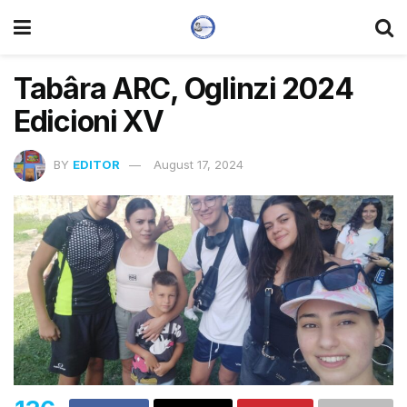
Tabâra ARC, Oglinzi 2024
Edicioni XV
BY
EDITOR
August 17, 2024