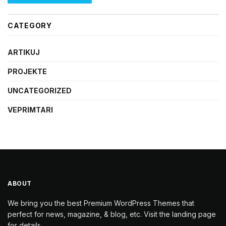
CATEGORY
ARTIKUJ
PROJEKTE
UNCATEGORIZED
VEPRIMTARI
ABOUT
We bring you the best Premium WordPress Themes that
perfect for news, magazine, & blog, etc. Visit the landing page
for details.