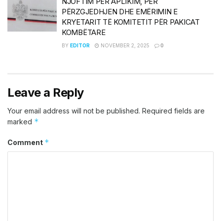
NJOFTIM PËR APLIKIM, PËR
PËRZGJEDHJEN DHE EMËRIMIN E
KRYETARIT TË KOMITETIT PËR PAKICAT
KOMBËTARE
BY
EDITOR
NOVEMBER 2, 2025
0
Leave a Reply
Your email address will not be published.
Required fields are
*
marked
*
Comment