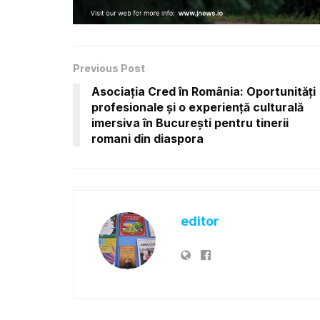
Previous Post
Asociația Cred în România: Oportunități
profesionale și o experiență culturală
imersiva în București pentru tinerii
romani din diaspora
editor