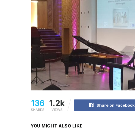
136
1.2k
Share on Facebook
SHARES
VIEWS
YOU MIGHT ALSO LIKE