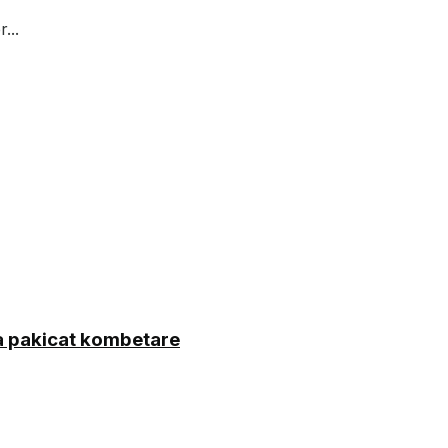
...
ga pakicat kombetare