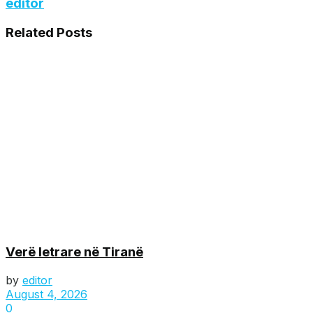
editor
Related
Posts
Verë letrare në Tiranë
by
editor
August 4, 2026
0