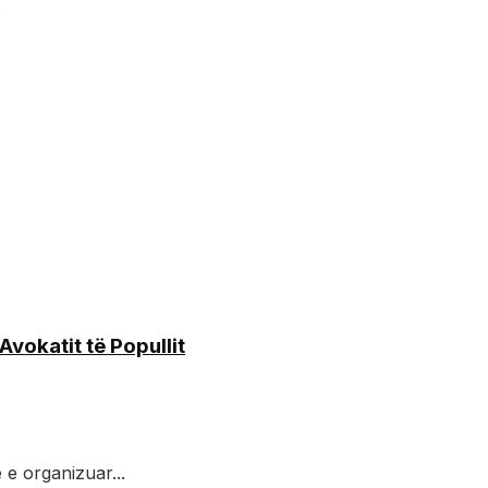
.
vokatit të Popullit
 e organizuar...