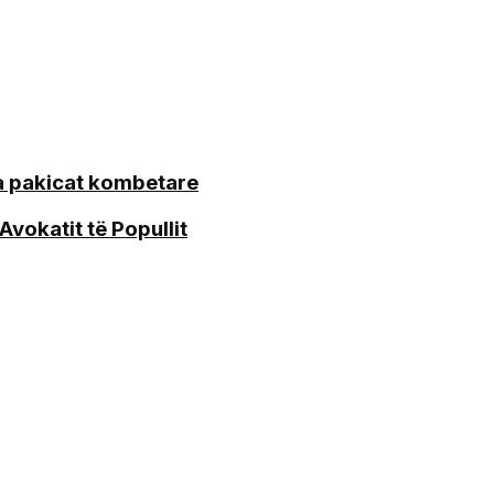
ga pakicat kombetare
vokatit të Popullit