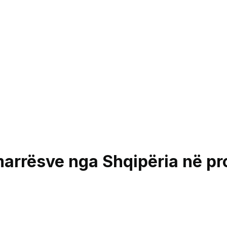
ëmarrësve nga Shqipëria në 