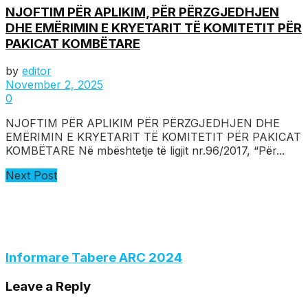
NJOFTIM PËR APLIKIM, PËR PËRZGJEDHJEN
DHE EMËRIMIN E KRYETARIT TË KOMITETIT PËR
PAKICAT KOMBËTARE
by
editor
November 2, 2025
0
NJOFTIM PËR APLIKIM PËR PËRZGJEDHJEN DHE
EMËRIMIN E KRYETARIT TË KOMITETIT PËR PAKICAT
KOMBËTARE Në mbështetje të ligjit nr.96/2017, “Për...
Next Post
Informare Tabere ARC 2024
Leave a Reply