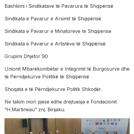
Bashkimi i Sindikatave të Pavarura të Shqipërisë
Sindikata e Pavarur e Arsimit të Shqipërisë
Sindikata e Pavarur e Minatoreve te Shqiperise
Sindikata e Pavarur e Artistëve të Shqipërisë
Grupimi Dhjetor 90
Unionit Mbarëkombëtar e Integrimit të Burgosurve dhe
të Përndjekurve Politikë të Shqipërisë
Shoqata e të Përndjekurve Politik Shkodër.
Ne takim mori pjese edhe drejtuesja e Fondacionit
“H.Martineau” znj. Binjaku.