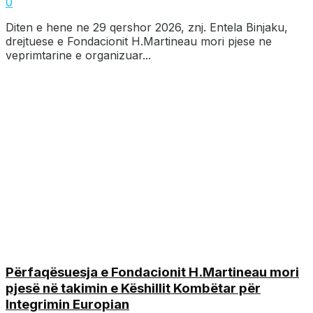
0
Diten e hene ne 29 qershor 2026, znj. Entela Binjaku,
drejtuese e Fondacionit H.Martineau mori pjese ne
veprimtarine e organizuar...
Përfaqësuesja e Fondacionit H.Martineau mori
pjesë në takimin e Këshillit Kombëtar për
Integrimin Europian