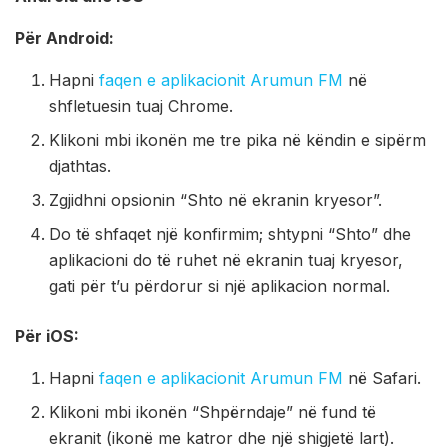
Për Android:
Hapni
faqen e aplikacionit Arumun FM
në
shfletuesin tuaj Chrome.
Klikoni mbi ikonën me tre pika në këndin e sipërm
djathtas.
Zgjidhni opsionin “Shto në ekranin kryesor”.
Do të shfaqet një konfirmim; shtypni “Shto” dhe
aplikacioni do të ruhet në ekranin tuaj kryesor,
gati për t’u përdorur si një aplikacion normal.
Për iOS:
Hapni
faqen e aplikacionit Arumun FM
në Safari.
Klikoni mbi ikonën “Shpërndaje” në fund të
ekranit (ikonë me katror dhe një shigjetë lart).