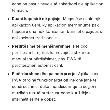
edhe pa pasur nevojë të shkarkoni një aplikacion
të madh.
Ruani hapësirë në pajisje:
Meqenëse është një
aplikacion uebi, ky aplikacion merr shumë pak
hapësirë dhe nuk konsumon burimet e pajisjes si
aplikacionet tradicionale.
Përditësime të menjëhershme:
Për çdo
përditësim të ri, nuk ka nevojë të shkarkoni
manualisht përditësimet, pasi PWA-të
përditësohen automatikisht.
E përdorshme dhe pa ndërprerje:
Aplikacionet
PWA ofrojnë funksionalitet offline dhe janë të
qëndrueshme, duke mundësuar që ta dëgjoni
muzikën tuaj të preferuar edhe kur lidhja e
internetit është e dobët.